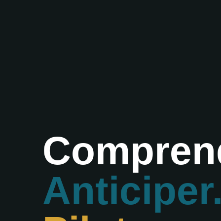
Compren
Anticiper