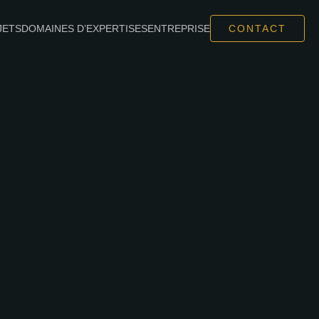
JETS
DOMAINES D’EXPERTISES
ENTREPRISE
CONTACT